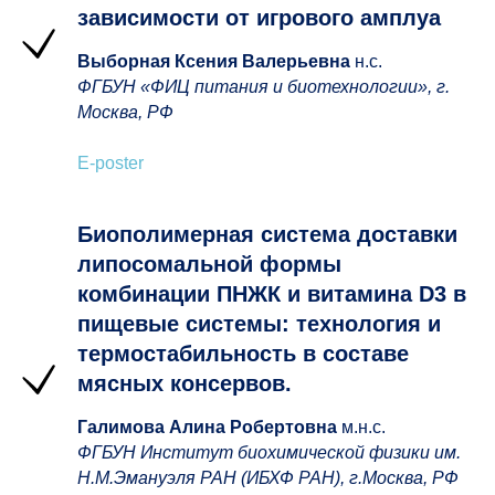
зависимости от игрового амплуа
Выборная Ксения Валерьевна
н.с.
ФГБУН «ФИЦ питания и биотехнологии», г.
Москва, РФ
E-poster
Биополимерная система доставки
липосомальной формы
комбинации ПНЖК и витамина D3 в
пищевые системы: технология и
термостабильность в составе
мясных консервов.
Галимова Алина Робертовна
м.н.с.
ФГБУН Институт биохимической физики им.
Н.М.Эмануэля РАН (ИБХФ РАН), г.Москва, РФ