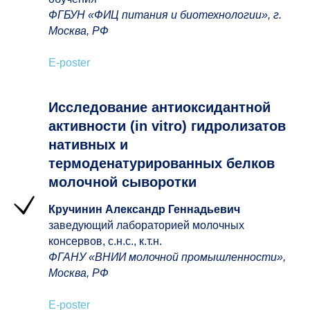
ФГБУН «ФИЦ питания и биотехнологии», г.
Москва, РФ
E-poster
Исследование антиоксидантной
активности (in vitro) гидролизатов
нативных и
термоденатурированных белков
молочной сыворотки
Кручинин Александр Геннадьевич
заведующий лабораторией молочных
консервов, с.н.с., к.т.н.
ФГАНУ «ВНИИ молочной промышленности»,
Москва, РФ
E-poster