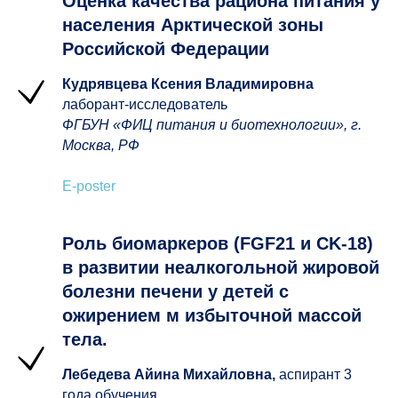
Оценка качества рациона питания у
населения Арктической зоны
Российской Федерации
Кудрявцева Ксения Владимировна
лаборант-исследователь
ФГБУН «ФИЦ питания и биотехнологии», г.
Москва, РФ
E-poster
Роль биомаркеров (FGF21 и CK-18)
в развитии неалкогольной жировой
болезни печени у детей с
ожирением м избыточной массой
тела.
Лебедева Айина Михайловна,
аспирант 3
года обучения