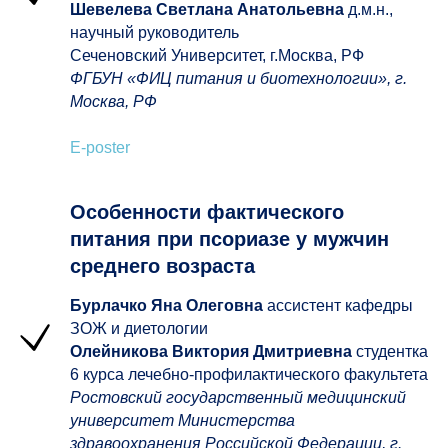
Шевелева Светлана Анатольевна
д.м.н.,
научный руководитель
Сеченовский Университет, г.Москва, РФ
ФГБУН «ФИЦ питания и биотехнологии», г.
Москва, РФ
E-poster
Особенности фактического
питания при псориазе у мужчин
среднего возраста
Бурлачко Яна Олеговна
ассистент кафедры
ЗОЖ и диетологии
Олейникова Виктория Дмитриевна
студентка
6 курса лечебно-профилактического факультета
Ростовский государственный медицинский
университет Министерства
здравоохранения Российской Федерации, г.